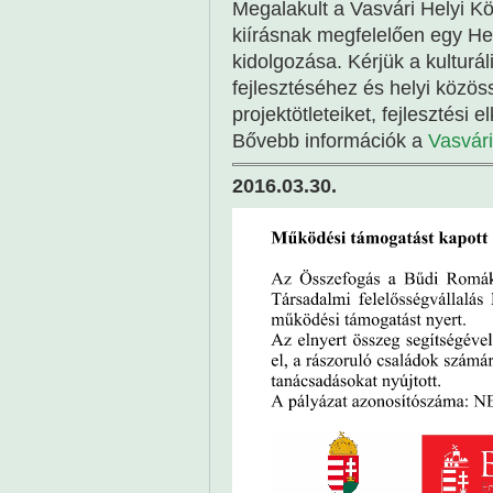
Megalakult a Vasvári Helyi K
kiírásnak megfelelően egy Hel
kidolgozása. Kérjük a kulturál
fejlesztéséhez és helyi köz
projektötleteiket, fejlesztési
Bővebb információk a
Vasvár
2016.03.30.