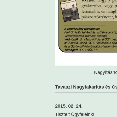
Nagyításhoz
_______
Tavaszi Nagytakarítás és C
2015. 02. 24.
Tisztelt Ügyfeleink!