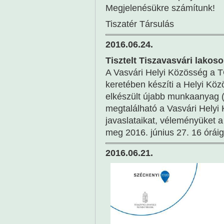
Megjelenésükre számítunk!
Tiszatér Társulás
2016.06.24.
Tisztelt Tiszavasvári lakoso
A Vasvári Helyi Közösség a T
keretében készíti a Helyi Közö
elkészült újabb munkaanyag (
megtalálható a Vasvári Hely
javaslataikat, véleményüket 
meg 2016. június 27. 16 óráig
2016.06.21.