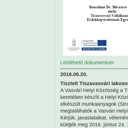
Letölthető dokumentum
2016.06.20.
Tisztelt Tiszavasvári lakoso
A Vasvári Helyi Közösség a T
keretében készíti a Helyi Közö
elkészült munkaanyagok (Straté
megtalálhatók a Vasvári Hel
Kérjük, javaslataikat, vélemé
küldjék meg 2016. június 24. 