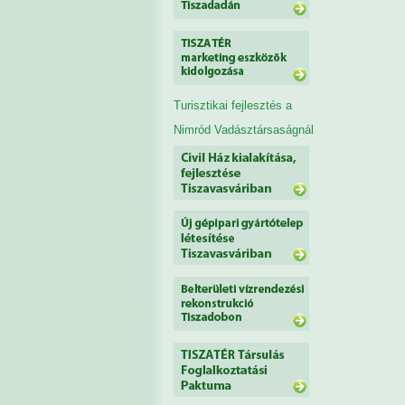
Turisztikai fejlesztés a
Nimród Vadásztársaságnál