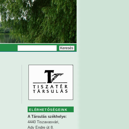
ELÉRHETŐSÉGEINK
A Társulás székhelye:
4440 Tiszavasvári,
Ady Endre út 8.