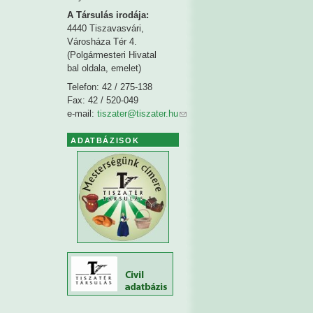
A Társulás irodája:
4440 Tiszavasvári,
Városháza Tér 4.
(Polgármesteri Hivatal
bal oldala, emelet)
Telefon: 42 / 275-138
Fax: 42 / 520-049
e-mail:
tiszater@tiszater.hu
ADATBÁZISOK