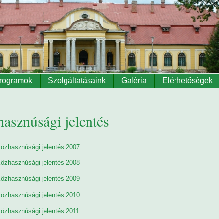
rogramok
Szolgáltatásaink
Galéria
Elérhetőségek
asznúsági jelentés
özhasznúsági jelentés 2007
özhasznúsági jelentés 2008
özhasznúsági jelentés 2009
özhasznúsági jelentés 2010
özhasznúsági jelentés 2011