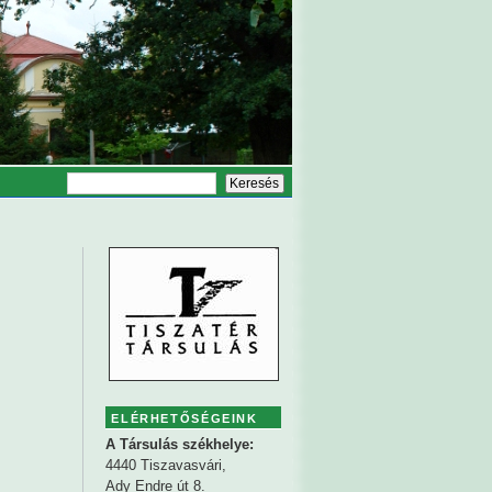
ELÉRHETŐSÉGEINK
A Társulás székhelye:
4440 Tiszavasvári,
Ady Endre út 8.