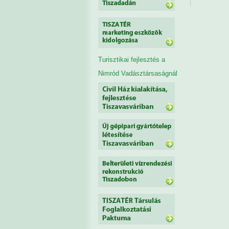
Turisztikai fejlesztés a
Nimród Vadásztársaságnál