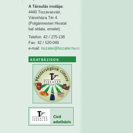
A Társulás irodája:
4440 Tiszavasvári,
Városháza Tér 4.
(Polgármesteri Hivatal
bal oldala, emelet)
Telefon: 42 / 275-138
Fax: 42 / 520-049
e-mail:
tiszater@tiszater.hu
ADATBÁZISOK