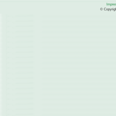
Impre
© Copyrig