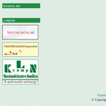
EU2011.HU
LINKEK
Impre
© Copyrig