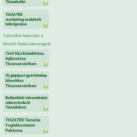
Turisztikai fejlesztés a
Nimród Vadásztársaságnál