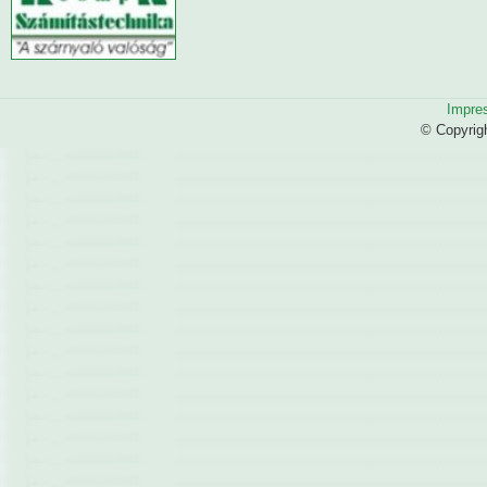
Impre
© Copyrig