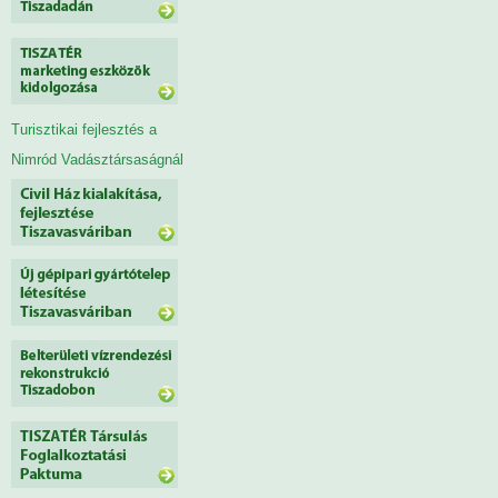
Turisztikai fejlesztés a
Nimród Vadásztársaságnál