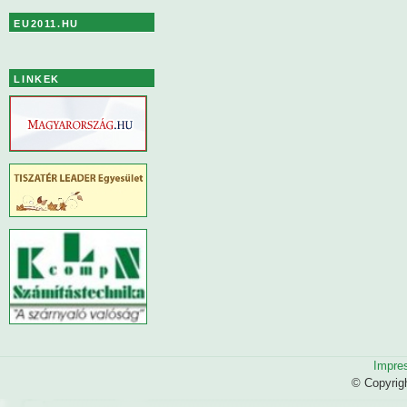
EU2011.HU
LINKEK
Impre
© Copyrig