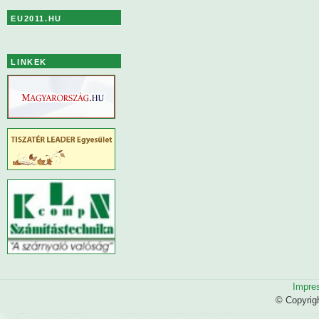
EU2011.HU
LINKEK
Impre
© Copyrig