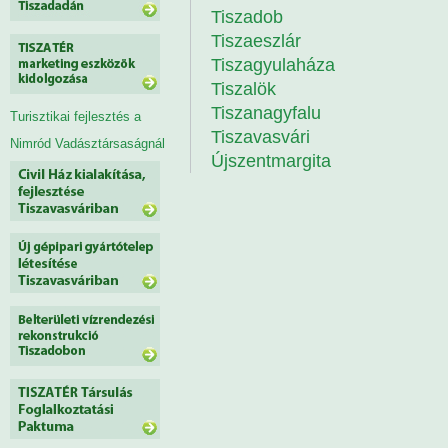
Tiszadob
Tiszaeszlár
Tiszagyulaháza
Tiszalök
Tiszanagyfalu
Turisztikai fejlesztés a
Tiszavasvári
Nimród Vadásztársaságnál
Újszentmargita