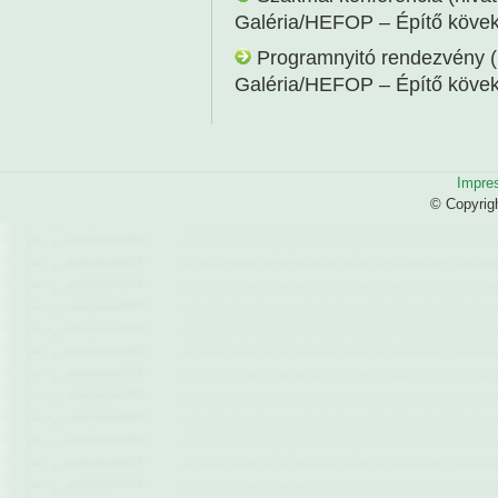
Galéria/HEFOP – Építő kövek
Programnyitó rendezvény (hi
Galéria/HEFOP – Építő kövek
Impre
© Copyrig