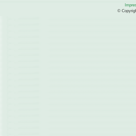
Impre
© Copyrig