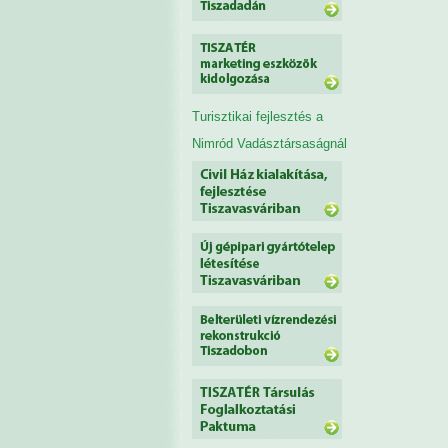
Turisztikai fejlesztés a
Nimród Vadásztársaságnál