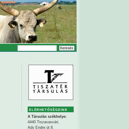
ELÉRHETŐSÉGEINK
A Társulás székhelye:
4440 Tiszavasvári,
Ady Endre út 8.