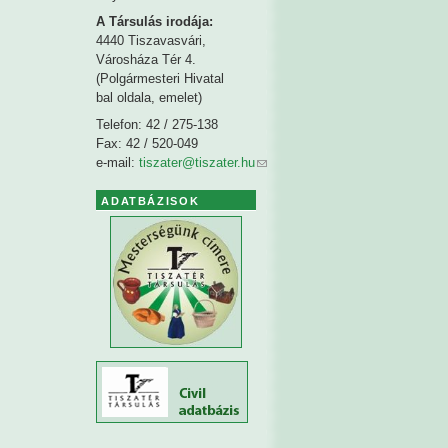
A Társulás irodája:
4440 Tiszavasvári,
Városháza Tér 4.
(Polgármesteri Hivatal
bal oldala, emelet)
Telefon: 42 / 275-138
Fax: 42 / 520-049
e-mail:
tiszater@tiszater.hu
ADATBÁZISOK