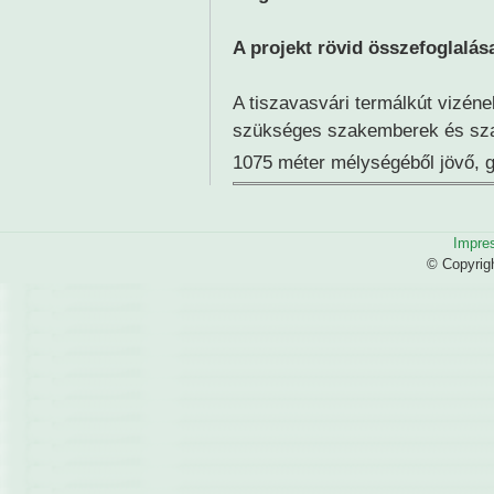
A projekt rövid összefoglalás
A tiszavasvári termálkút vizéne
szükséges szakemberek és sza
1075 méter mélységéből jövő, 
Impre
© Copyrig